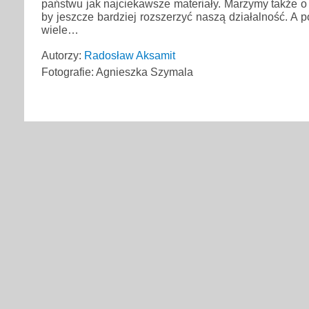
państwu jak najciekawsze materiały. Marzymy także o 
by jeszcze bardziej rozszerzyć naszą działalność. 
wiele…
Autorzy:
Radosław Aksamit
Fotografie: Agnieszka Szymala