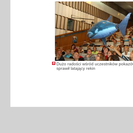
Dużo radości wśród uczestników pokaz
sprawił latający rekin