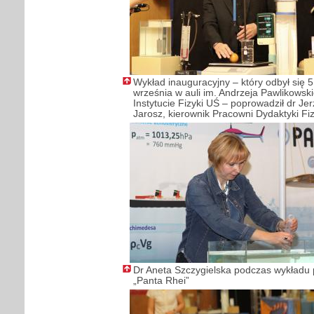
Wykład inauguracyjny – który odbył się 5
września w auli im. Andrzeja Pawlikowsk
Instytucie Fizyki UŚ – poprowadził dr Jer
Jarosz, kierownik Pracowni Dydaktyki Fiz
Dr Aneta Szczygielska podczas wykładu 
„Panta Rhei”