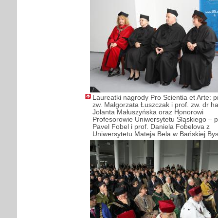
Laureatki nagrody Pro Scientia et Arte: p
zw. Małgorzata Łuszczak i prof. zw. dr h
Jolanta Małuszyńska oraz Honorowi
Profesorowie Uniwersytetu Śląskiego – p
Pavel Fobel i prof. Daniela Fobelova z
Uniwersytetu Mateja Bela w Bańskiej Bys