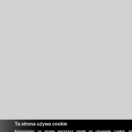
Ta strona używa cookie
Korzystając ze strony wyrażasz zgodę na używanie cookie, zg