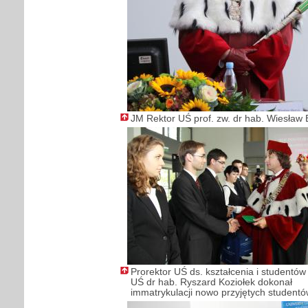
JM Rektor UŚ prof. zw. dr hab. Wiesław
Prorektor UŚ ds. kształcenia i studentów 
UŚ dr hab. Ryszard Koziołek dokonał
immatrykulacji nowo przyjętych student