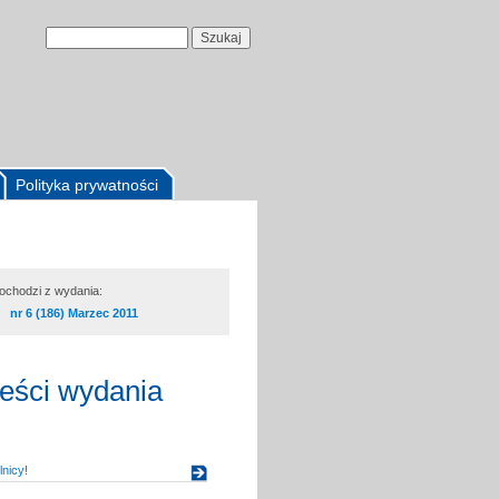
Polityka prywatności
pochodzi z wydania:
nr 6 (186) Marzec 2011
reści wydania
nicy!