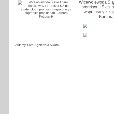
Wicewojewoda Ślą
i prorektor UŚ ds. 
współpracy z zag
Barbara
Autorzy: Foto: Agnieszka Sikora