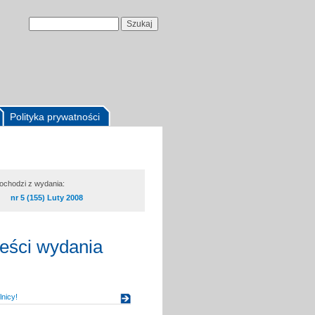
Polityka prywatności
pochodzi z wydania:
nr 5 (155) Luty 2008
reści wydania
nicy!