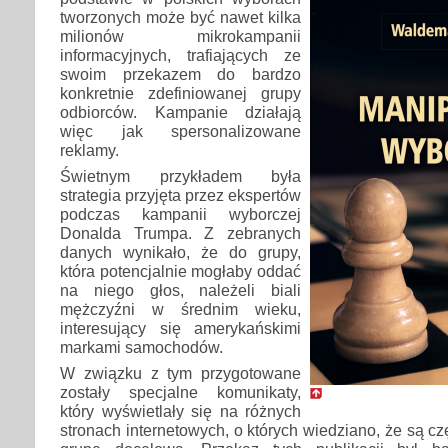
tworzonych może być nawet kilka
milionów mikrokampanii
informacyjnych, trafiających ze
swoim przekazem do bardzo
konkretnie zdefiniowanej grupy
odbiorców. Kampanie działają
więc jak spersonalizowane
reklamy.
Świetnym przykładem była
strategia przyjęta przez ekspertów
podczas kampanii wyborczej
Donalda Trumpa. Z zebranych
danych wynikało, że do grupy,
która potencjalnie mogłaby oddać
na niego głos, należeli biali
mężczyźni w średnim wieku,
interesujący się amerykańskimi
markami samochodów.
W związku z tym przygotowane
zostały specjalne komunikaty,
który wyświetlały się na różnych
stronach internetowych, o których wiedziano, że są c