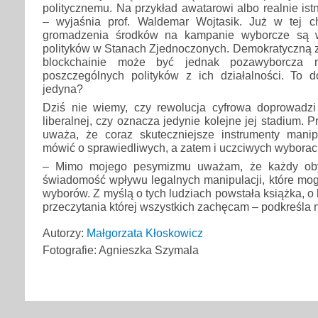
politycznemu. Na przykład awatarowi albo realnie ist
– wyjaśnia prof. Waldemar Wojtasik. Już w tej ch
gromadzenia środków na kampanie wyborcze są w
polityków w Stanach Zjednoczonych. Demokratyczną za
blockchainie może być jednak pozawyborcza mo
poszczególnych polityków z ich działalności. To
jedyna?
Dziś nie wiemy, czy rewolucja cyfrowa doprowadz
liberalnej, czy oznacza jedynie kolejne jej stadium. 
uważa, że coraz skuteczniejsze instrumenty mani
mówić o sprawiedliwych, a zatem i uczciwych wybora
– Mimo mojego pesymizmu uważam, że każdy oby
świadomość wpływu legalnych manipulacji, które mog
wyborów. Z myślą o tych ludziach powstała książka, o
przeczytania której wszystkich zachęcam – podkreśla 
Autorzy:
Małgorzata Kłoskowicz
Fotografie: Agnieszka Szymala