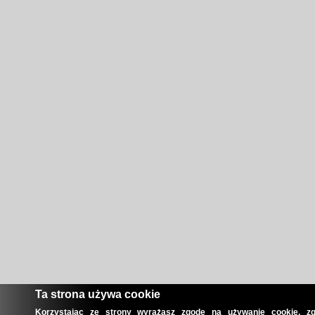
Ta strona używa cookie
Korzystając ze strony wyrażasz zgodę na używanie cookie, zg