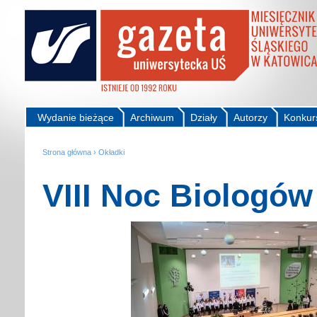
Wydanie bieżące
Archiwum
Działy
Autorzy
Konkur
Strona główna
›
Okładki
VIII Noc Biologów