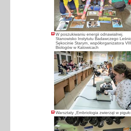
W poszukiwaniu energii odnawialnej.
Stanowisko Instytutu Badawczego Leśni
Sękocinie Starym, współorganizatora VII
Biologów w Katowicach
Warsztaty „Embriologia zwierząt w pigułc