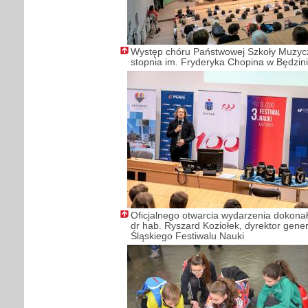
Występ chóru Państwowej Szkoły Muzycz
stopnia im. Fryderyka Chopina w Będzin
Oficjalnego otwarcia wydarzenia dokonał
dr hab. Ryszard Koziołek, dyrektor gene
Śląskiego Festiwalu Nauki