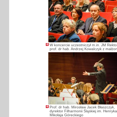
W koncercie uczestniczył m.in. JM Rekt
prof. dr hab. Andrzej Kowalczyk z małżo
Prof. dr hab. Mirosław Jacek Błaszczyk,
dyrektor Filharmonii Śląskiej im. Henryka
Mikołaja Góreckiego