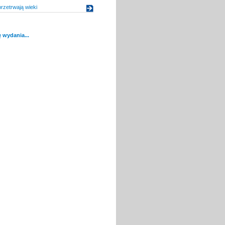
przetrwają wieki
 wydania...