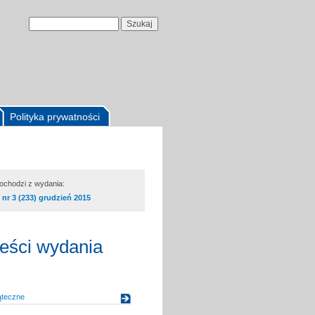
Polityka prywatności
pochodzi z wydania:
nr 3 (233) grudzień 2015
reści wydania
ąteczne