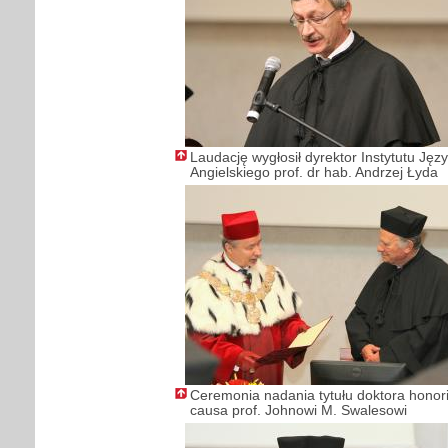
Laudację wygłosił dyrektor Instytutu Jęz
Angielskiego prof. dr hab. Andrzej Łyda
Ceremonia nadania tytułu doktora honor
causa prof. Johnowi M. Swalesowi