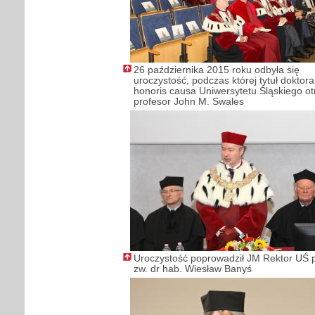
26 października 2015 roku odbyła się
uroczystość, podczas której tytuł doktora
honoris causa Uniwersytetu Śląskiego o
profesor John M. Swales
Uroczystość poprowadził JM Rektor UŚ p
zw. dr hab. Wiesław Banyś