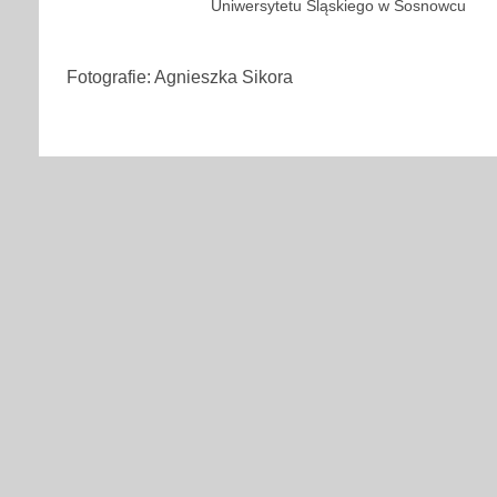
Uniwersytetu Śląskiego w Sosnowcu
Fotografie: Agnieszka Sikora