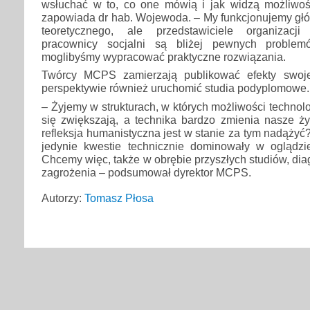
wsłuchać w to, co one mówią i jak widzą możliwośc
zapowiada dr hab. Wojewoda. – My funkcjonujemy głó
teoretycznego, ale przedstawiciele organizacj
pracownicy socjalni są bliżej pewnych problem
moglibyśmy wypracować praktyczne rozwiązania.
Twórcy MCPS zamierzają publikować efekty swoje
perspektywie również uruchomić studia podyplomowe.
– Żyjemy w strukturach, w których możliwości technol
się zwiększają, a technika bardzo zmienia nasze życ
refleksja humanistyczna jest w stanie za tym nadążyć
jedynie kwestie technicznie dominowały w oglądzie
Chcemy więc, także w obrębie przyszłych studiów, di
zagrożenia – podsumował dyrektor MCPS.
Autorzy:
Tomasz Płosa