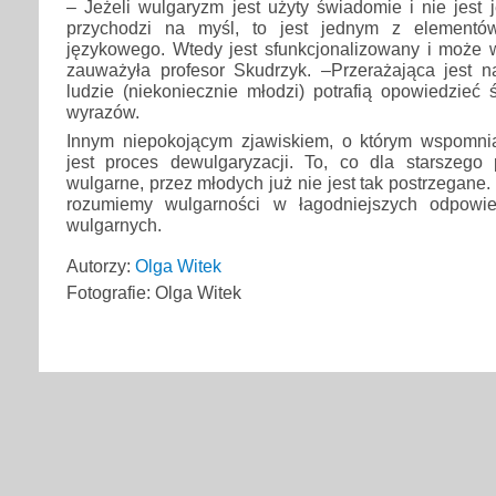
– Jeżeli wulgaryzm jest użyty świadomie i nie jest
przychodzi na myśl, to jest jednym z elementó
językowego. Wtedy jest sfunkcjonalizowany i moż
zauważyła profesor Skudrzyk. –Przerażająca jest na
ludzie (niekoniecznie młodzi) potrafią opowiedzieć
wyrazów.
Innym niepokojącym zjawiskiem, o którym wspomnia
jest proces dewulgaryzacji. To, co dla starszego
wulgarne, przez młodych już nie jest tak postrzegane
rozumiemy wulgarności w łagodniejszych odpowi
wulgarnych.
Autorzy:
Olga Witek
Fotografie: Olga Witek