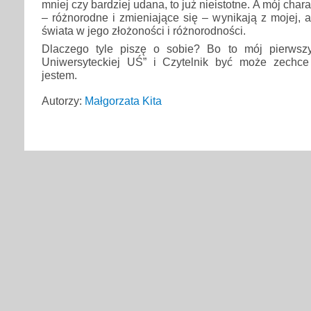
mniej czy bardziej udana, to już nieistotne. A mój char
– różnorodne i zmieniające się – wynikają z mojej, a
świata w jego złożoności i różnorodności.
Dlaczego tyle piszę o sobie? Bo to mój pierwszy
Uniwersyteckiej UŚ” i Czytelnik być może zechce
jestem.
Autorzy:
Małgorzata Kita