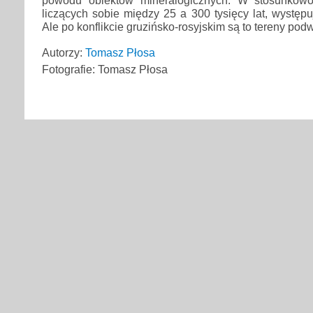
powodu obiektów mineralogicznych. W stosunkow
liczących sobie między 25 a 300 tysięcy lat, występu
Ale po konflikcie gruzińsko-rosyjskim są to tereny po
Autorzy:
Tomasz Płosa
Fotografie: Tomasz Płosa