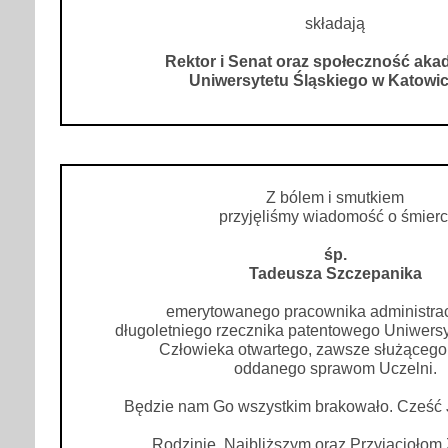
składają
Rektor i Senat oraz społeczność ak
Uniwersytetu Śląskiego w Katowi
Z bólem i smutkiem
przyjęliśmy wiadomość o śmierc
śp.
Tadeusza Szczepanika
emerytowanego pracownika administra
długoletniego rzecznika patentowego Uniwersy
Człowieka otwartego, zawsze służąceg
oddanego sprawom Uczelni.
Będzie nam Go wszystkim brakowało. Cześć 
Rodzinie, Najbliższym oraz Przyjaciołom