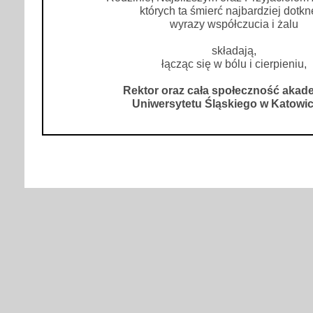
których ta śmierć najbardziej dotkn
wyrazy współczucia i żalu
składają,
łącząc się w bólu i cierpieniu,
Rektor oraz cała społeczność akad
Uniwersytetu Śląskiego w Katowi