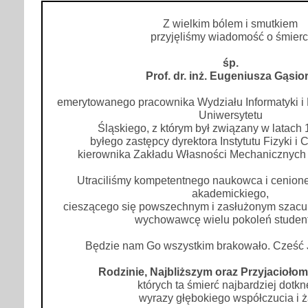
Z wielkim bólem i smutkiem
przyjęliśmy wiadomość o śmierc
śp.
Prof. dr. inż. Eugeniusza Gąsio
emerytowanego pracownika Wydziału Informatyki i 
Uniwersytetu
Śląskiego, z którym był związany w latach
byłego zastępcy dyrektora Instytutu Fizyki i 
kierownika Zakładu Własności Mechanicznych i 
Utraciliśmy kompetentnego naukowca i cenion
akademickiego,
cieszącego się powszechnym i zasłużonym szacu
wychowawcę wielu pokoleń studen
Będzie nam Go wszystkim brakowało. Cześć 
Rodzinie, Najbliższym oraz Przyjacioło
których ta śmierć najbardziej dotkn
wyrazy głębokiego współczucia i ż