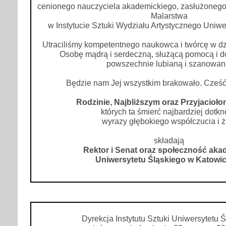
cenionego nauczyciela akademickiego, zasłużoneg
Malarstwa
w Instytucie Sztuki Wydziału Artystycznego Uniwe
Utraciliśmy kompetentnego naukowca i twórcę w dz
Osobę mądrą i serdeczną, służącą pomocą i 
powszechnie lubianą i szanowan
Będzie nam Jej wszystkim brakowało. Cześć
Rodzinie, Najbliższym oraz Przyjacioło
których ta śmierć najbardziej dotkn
wyrazy głębokiego współczucia i ż
składają
Rektor i Senat oraz społeczność ak
Uniwersytetu Śląskiego w Katowi
Dyrekcja Instytutu Sztuki Uniwersytetu 