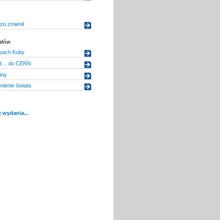
zo zmienił
ałów
osach Kuby
let… do CERN
iny
ienie świata
 wydania...