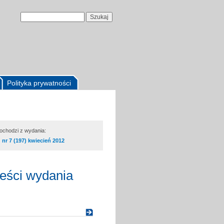
Polityka prywatności
pochodzi z wydania:
nr 7 (197) kwiecień 2012
reści wydania