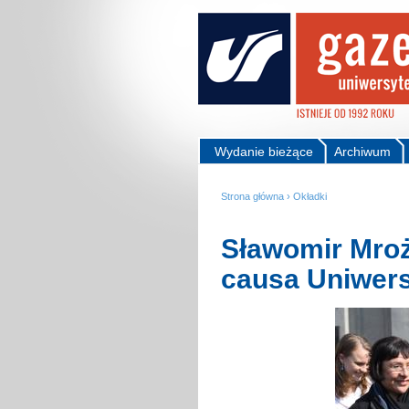
Wydanie bieżące
Archiwum
Strona główna
›
Okładki
Sławomir Mroż
causa Uniwers