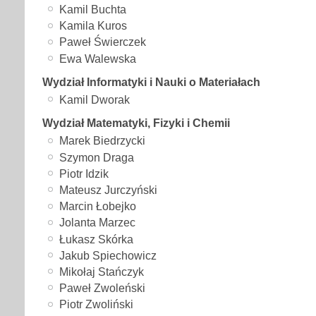
Kamil Buchta
Kamila Kuros
Paweł Świerczek
Ewa Walewska
Wydział Informatyki i Nauki o Materiałach
Kamil Dworak
Wydział Matematyki, Fizyki i Chemii
Marek Biedrzycki
Szymon Draga
Piotr Idzik
Mateusz Jurczyński
Marcin Łobejko
Jolanta Marzec
Łukasz Skórka
Jakub Spiechowicz
Mikołaj Stańczyk
Paweł Zwoleński
Piotr Zwoliński