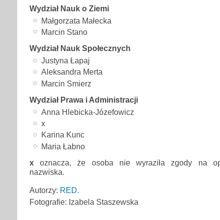
Wydział Nauk o Ziemi
Małgorzata Małecka
Marcin Stano
Wydział Nauk Społecznych
Justyna Łapaj
Aleksandra Merta
Marcin Smierz
Wydział Prawa i Administracji
Anna Hlebicka-Józefowicz
x
Karina Kunc
Maria Łabno
x
oznacza, że osoba nie wyraziła zgody na op
nazwiska.
Autorzy:
RED.
Fotografie: Izabela Staszewska