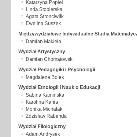
Katarzyna Popiel
Linda Stobierska
Agata Stronciwilk
Ewelina Suszek
Międzywydziałowe Indywidualne Studia Matematyc
Damian Makieła
Wydział Artystyczny
Damian Chomątowski
Wydział Pedagogiki i Psychologii
Magdalena Bolek
Wydział Etnologii i Nauk o Edukacji
Sabina Kamińska
Karolina Kania
Monika Michalak
Zdzisław Rabenda
Wydział Filologiczny
Adam Andrysek