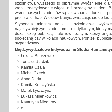
szkolnictwa wyższego to olbrzymie wyróżnienie dla 
zrobili zdecydowanie więcej niż przeciętny student. 
wśród naszych studentów są tak wspaniali ludzie – p
prof. zw. dr hab. Wiesław Banyś, zwracając się do laur
Stypendia ministra nauki i szkolnictwa wyżs
najaktywniejszym studentom – nie tylko tym, którzy m
dużą liczbę publikacji, ale również tym, którzy anga
społeczną czy w kołach naukowych. Poniżej publikuj
stypendystów.
Międzywydziałowe Indywidualne Studia Humanisty
Łukasz Berezowski
Tomasz Burdzik
Kamila Czaja
Michał Czech
Anna Duda
Kamila Kruszyńska
Marek Lyszczyna
Łukasz Milenkowicz
Katarzyna Niedurny
x