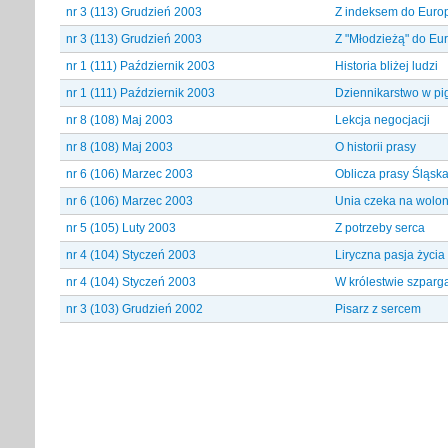
nr 3 (113) Grudzień 2003
Z indeksem do Euro
nr 3 (113) Grudzień 2003
Z "Młodzieżą" do Eu
nr 1 (111) Październik 2003
Historia bliżej ludzi
nr 1 (111) Październik 2003
Dziennikarstwo w pi
nr 8 (108) Maj 2003
Lekcja negocjacji
nr 8 (108) Maj 2003
O historii prasy
nr 6 (106) Marzec 2003
Oblicza prasy Śląska
nr 6 (106) Marzec 2003
Unia czeka na wolon
nr 5 (105) Luty 2003
Z potrzeby serca
nr 4 (104) Styczeń 2003
Liryczna pasja życia
nr 4 (104) Styczeń 2003
W królestwie szparg
nr 3 (103) Grudzień 2002
Pisarz z sercem