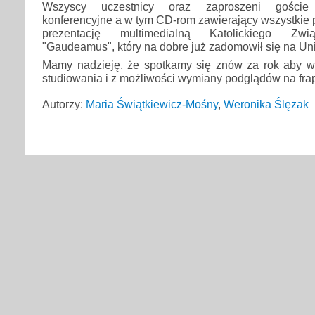
Wszyscy uczestnicy oraz zaproszeni goście o
konferencyjne a w tym CD-rom zawierający wszystkie p
prezentację multimedialną Katolickiego Zwi
"Gaudeamus", który na dobre już zadomowił się na Uni
Mamy nadzieję, że spotkamy się znów za rok aby ws
studiowania i z możliwości wymiany podglądów na fra
Autorzy:
Maria Świątkiewicz-Mośny
,
Weronika Ślęzak