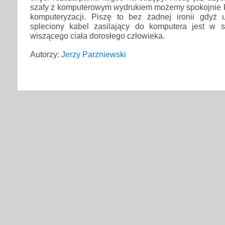
szafy z komputerowym wydrukiem możemy spokojnie
komputeryzacji. Piszę to bez żadnej ironii gdyż
spleciony kabel zasilający do komputera jest w s
wiszącego ciała dorosłego człowieka.
Autorzy:
Jerzy Parzniewski