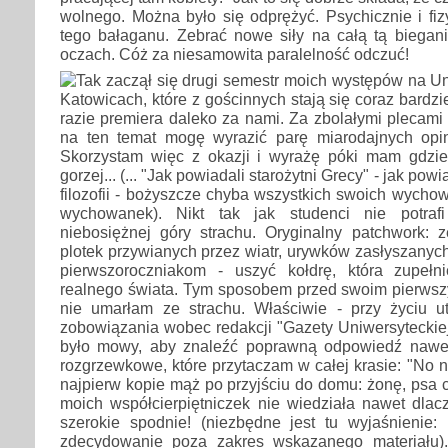
wolnego. Można było się odprężyć. Psychicznie i fi
tego bałaganu. Zebrać nowe siły na całą tą biegani
oczach. Cóż za niesamowita paralelność odczuć!
Tak zaczął się drugi semestr moich występów na U
Katowicach, które z gościnnych stają się coraz bardz
razie premiera daleko za nami. Za zbolałymi plecami 
na ten temat mogę wyrazić parę miarodajnych opini
Skorzystam więc z okazji i wyrażę póki mam gdzie.
gorzej... (... "Jak powiadali starożytni Grecy" - jak pow
filozofii - bożyszcze chyba wszystkich swoich wycho
wychowanek). Nikt tak jak studenci nie potraf
niebosiężnej góry strachu. Oryginalny patchwork: z
plotek przywianych przez wiatr, urywków zasłyszanych
pierwszoroczniakom - uszyć kołdrę, która zupełn
realnego świata. Tym sposobem przed swoim pierw
nie umarłam ze strachu. Właściwie - przy życiu u
zobowiązania wobec redakcji "Gazety Uniwersyteckiej"
było mowy, aby znaleźć poprawną odpowiedź nawet
rozgrzewkowe, które przytaczam w całej krasie: "No n
najpierw kopie mąż po przyjściu do domu: żonę, psa 
moich współcierpiętniczek nie wiedziała nawet dla
szerokie spodnie! (niezbędne jest tu wyjaśnienie: 
zdecydowanie poza zakres wskazanego materiału).