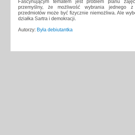
Fascynującym tematem jest problem planu zajęć
przemyślny, że możliwość wybrania jednego z k
przedmiotów może być fizycznie niemożliwa. Ale wybo
działka Sartra i demokracji.
Autorzy:
Była debiutantka