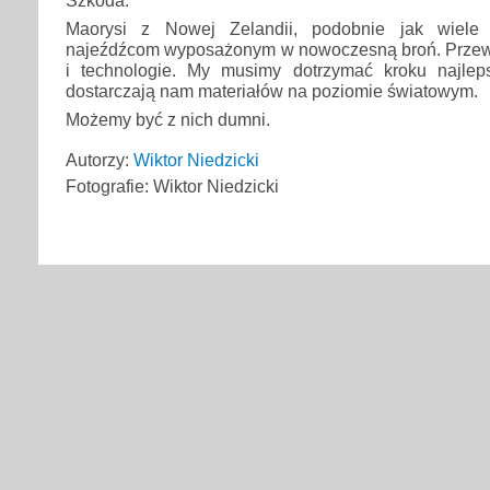
Maorysi z Nowej Zelandii, podobnie jak wiele 
najeźdźcom wyposażonym w nowoczesną broń. Przewa
i technologie. My musimy dotrzymać kroku najle
dostarczają nam materiałów na poziomie światowym.
Możemy być z nich dumni.
Autorzy:
Wiktor Niedzicki
Fotografie: Wiktor Niedzicki