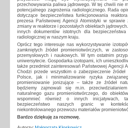
przechowywania paliwa jądrowego. W tej chwili nie 
potencjalnego zagrożenia radiologicznego. Rada opi
dotyczące bezpieczeństwa funkcjonowania reaktora
prezesa Państwowej Agencji Atomistyki w sprawie
zmiany w reaktorze i pozostałych obiektach jądrowych
innych dokumentów istotnych dla bezpieczeństwa
radiologicznej w naszym kraju.
Oprócz tego interesuje nas wykorzystywanie izotop
zamkniętych źródeł promieniotwórczych, w zastos
przemysłowych i naukowych. W tym ostatnim przy
uniwersytecie. Gospodarka izotopami, ich unieszkodli
także przedmiot zainteresowań Państwowej Agencji Ato
Chodzi przede wszystkim o zabezpieczenie źródeł
Polsce, jak i minimalizowanie ryzyka związan
promieniowanie jonizujące – także ze źródeł nat
będziemy zajmowali się m.in. przeciwdziałaniem
naturalnego gazu promieniotwórczego, do obiektó
wspomnieć również o innych inicjatywach, t
bezpieczeństwo naszych granic w kontekśc
niekontrolowanego przewozu materiałów promieniotwó
Bardzo dziękuję za rozmowę.
Autorzy:
Małgorzata Kłoskowicz