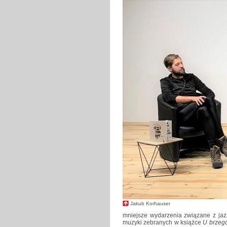
Jakub Korhauser
mniejsze wydarzenia związane z jaz
muzyki zebranych w książce
U brzeg