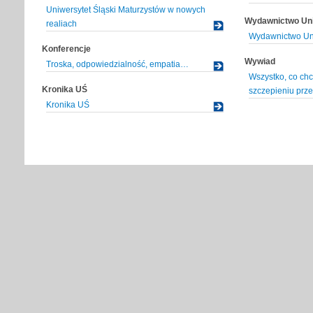
Uniwersytet Śląski Maturzystów w nowych
Wydawnictwo Uni
realiach
Wydawnictwo Uni
Konferencje
Wywiad
Troska, odpowiedzialność, empatia…
Wszystko, co chc
Kronika UŚ
szczepieniu prz
Kronika UŚ