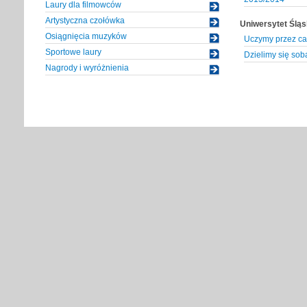
Laury dla filmowców
Artystyczna czołówka
Uniwersytet Śląs
Osiągnięcia muzyków
Uczymy przez ca
Sportowe laury
Dzielimy się sob
Nagrody i wyróżnienia