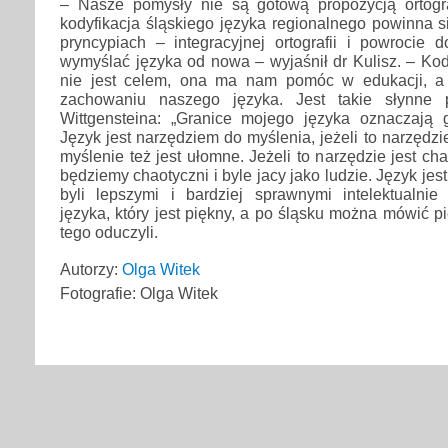
– Nasze pomysły nie są gotową propozycją ortogr
kodyfikacja śląskiego języka regionalnego powinna 
pryncypiach – integracyjnej ortografii i powrocie 
wymyślać języka od nowa – wyjaśnił dr Kulisz. – Ko
nie jest celem, ona ma nam pomóc w edukacji, a
zachowaniu naszego języka. Jest takie słynne 
Wittgensteina: „Granice mojego języka oznaczają 
Język jest narzędziem do myślenia, jeżeli to narzędzi
myślenie też jest ułomne. Jeżeli to narzędzie jest chao
będziemy chaotyczni i byle jacy jako ludzie. Język je
byli lepszymi i bardziej sprawnymi intelektualnie
języka, który jest piękny, a po śląsku można mówić p
tego oduczyli.
Autorzy:
Olga Witek
Fotografie: Olga Witek