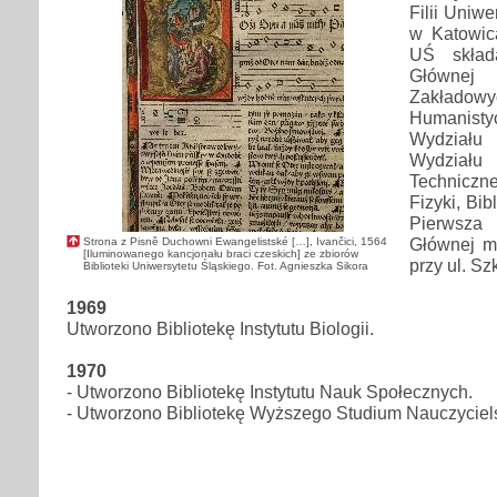
Filii Uniwe
w Katowica
UŚ składa
Głównej 
Zakładowyc
Humanist
Wydziału
Wydzia
Techniczneg
Fizyki, Bib
Pierwsza 
Głównej m
Strona z Pisně Duchowni Ewangelistské […], Ivančici, 1564
[Iluminowanego kancjonału braci czeskich] ze zbiorów
przy ul. Sz
Biblioteki Uniwersytetu Śląskiego. Fot. Agnieszka Sikora
1969
Utworzono Bibliotekę Instytutu Biologii.
1970
- Utworzono Bibliotekę Instytutu Nauk Społecznych.
- Utworzono Bibliotekę Wyższego Studium Nauczycie