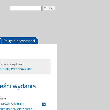
Polityka prywatności
pochodzi z wydania:
nr 1 (90) Październik 2001
reści wydania
owane
 DRZWI KAMIENIA
ERT AKADEMICKI Z OKAZJI