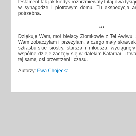
testament tak jak kiedyś rozbrzmiewały tutaj dwa tysiąc
w synagodze i piotrowym domu. Tu ekspedycja arc
potrzebna.
***
Dziękuję Wam, moi bielscy Ziomkowie z Tel Awiwu, z
Wam zobaczyłam i przeżyłam, a czego mały skrawek
sztrasburskie siostry, starsza i młodsza, wyciągnęły
wspólne dzieje zaczęły się w dalekim Kafarnau i trwa
tej samej osi przestrzeni i czasu.
Autorzy:
Ewa Chojecka