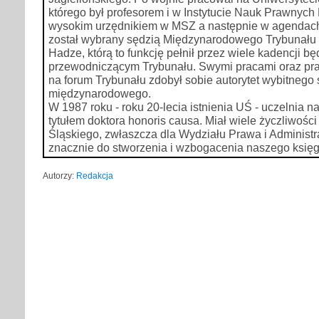
którego był profesorem i w Instytucie Nauk Prawnych
wysokim urzędnikiem w MSZ a następnie w agendac
został wybrany sędzią Międzynarodowego Trybunału
Hadze, którą to funkcję pełnił przez wiele kadencji b
przewodniczącym Trybunału. Swymi pracami oraz pra
na forum Trybunału zdobył sobie autorytet wybitnego 
międzynarodowego.
W 1987 roku - roku 20-lecia istnienia UŚ - uczelnia 
tytułem doktora honoris causa. Miał wiele życzliwości
Śląskiego, zwłaszcza dla Wydziału Prawa i Administra
znacznie do stworzenia i wzbogacenia naszego księ
Autorzy:
Redakcja