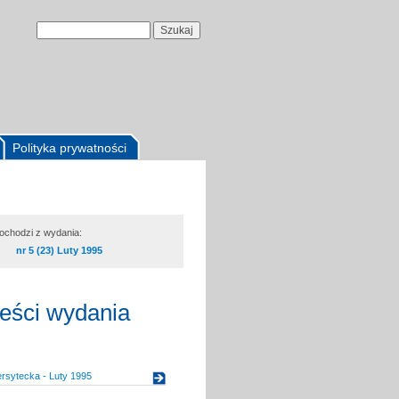
Polityka prywatności
pochodzi z wydania:
nr 5 (23) Luty 1995
reści wydania
rsytecka - Luty 1995