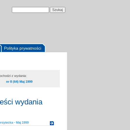
Polityka prywatności
pochodzi z wydania:
nr 8 (64) Maj 1999
reści wydania
rsytecka - Maj 1999