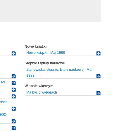
Nowe książki
Nowe książki - Maj 1999
Stopnie i tytuły naukowe
Stanowiska, stopnie, tytuły naukowe - Maj
1999
ŁÓW
W sosie własnym
.
Ma być o wyborach
olsce
EGO