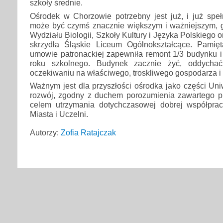
szkoły średnie.
Ośrodek w Chorzowie potrzebny jest już, i już speł
może być czymś znacznie większym i ważniejszym, gd
Wydziału Biologii, Szkoły Kultury i Języka Polskiego 
skrzydła Śląskie Liceum Ogólnokształcące. Pamię
umowie patronackiej zapewniła remont 1/3 budynku i 
roku szkolnego. Budynek zacznie żyć, oddycha
oczekiwaniu na właściwego, troskliwego gospodarza i
Ważnym jest dla przyszłości ośrodka jako części Uniw
rozwój, zgodny z duchem porozumienia zawartego pr
celem utrzymania dotychczasowej dobrej współprac
Miasta i Uczelni.
Autorzy:
Zofia Ratajczak