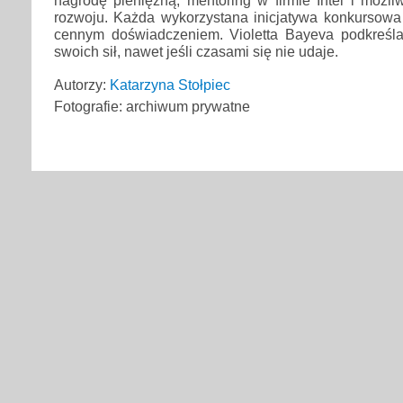
nagrodę pieniężną, mentoring w firmie Intel i możli
rozwoju. Każda wykorzystana inicjatywa konkursowa 
cennym doświadczeniem. Violetta Bayeva podkreśl
swoich sił, nawet jeśli czasami się nie udaje.
Autorzy:
Katarzyna Stołpiec
Fotografie: archiwum prywatne