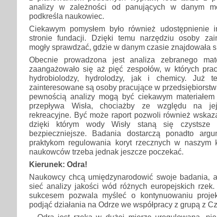
analizy w zależności od panujących w danym 
podkreśla naukowiec.
Ciekawym pomysłem było również udostępnienie i
stronie fundacji. Dzięki temu narzędziu osoby z
mogły sprawdzać, gdzie w danym czasie znajdowała s
Obecnie prowadzona jest analiza zebranego mat
zaangażowało się aż pięć zespołów, w których prac
hydrobiolodzy, hydrolodzy, jak i chemicy. Już 
zainteresowane są osoby pracujące w przedsiębiorst
pewnością analizy mogą być ciekawym materiałem 
przepływa Wisła, chociażby ze względu na jej 
rekreacyjne. Być może raport pozwoli również wskaz
dzięki którym wody Wisły staną się czystsze
bezpieczniejsze. Badania dostarczą ponadto arg
praktykom regulowania koryt rzecznych w naszym k
naukowców trzeba jednak jeszcze poczekać.
Kierunek: Odra!
Naukowcy chcą umiędzynarodowić swoje badania, a
sieć analizy jakości wód różnych europejskich rze
sukcesem pozwala myśleć o kontynuowaniu projekt
podjąć działania na Odrze we współpracy z grupą z Cz