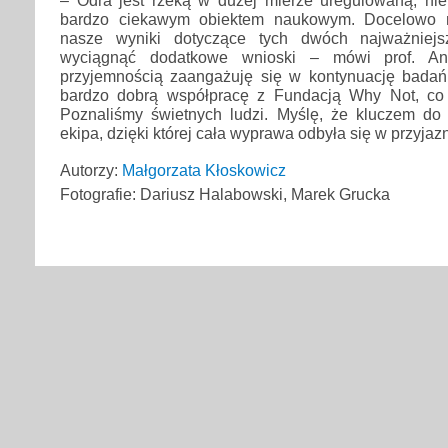
– Odra jest rzeką w dużej mierze uregulowaną, nie
bardzo ciekawym obiektem naukowym. Docelowo 
nasze wyniki dotyczące tych dwóch najważniejs
wyciągnąć dodatkowe wnioski – mówi prof. An
przyjemnością zaangażuję się w kontynuację bada
bardzo dobrą współpracę z Fundacją Why Not, co 
Poznaliśmy świetnych ludzi. Myślę, że kluczem do
ekipa, dzięki której cała wyprawa odbyła się w przyjaz
Autorzy:
Małgorzata Kłoskowicz
Fotografie: Dariusz Halabowski, Marek Grucka