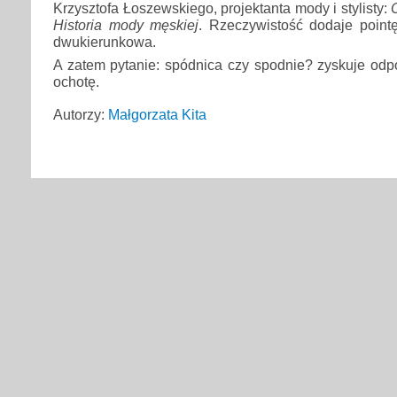
Krzysztofa Łoszewskiego, projektanta mody i stylisty:
Historia mody męskiej
. Rzeczywistość dodaje point
dwukierunkowa.
A zatem pytanie: spódnica czy spodnie? zyskuje odp
ochotę.
Autorzy:
Małgorzata Kita