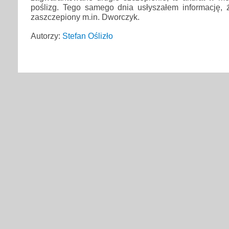
poślizg. Tego samego dnia usłyszałem informację, ż
zaszczepiony m.in. Dworczyk.
Autorzy:
Stefan Oślizło