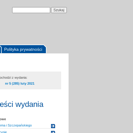
Polityka prywatności
pochodzi z wydania:
nr 5 (285) luty 2021
reści wydania
kowe
Lema i Szczepańskiego
ynie