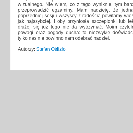
wizualnego. Nie wiem, co z tego wyniknie, tym bard
przeprowadzić egzaminy. Mam nadzieję, że jedn
poprzedniej sesji i wszyscy z radością powitamy wios
jak najszybciej. I oby przyniosła szczepionki lub l
dłużej się już tego nie da wytrzymać. Moim czyte
powagi oraz pogody ducha: to niezwykłe doświadc
tylko nas nie powinno nam odebrać nadziei.
Autorzy:
Stefan Oślizło