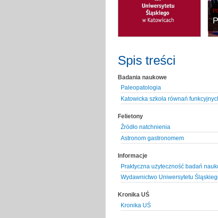
P
P
Spis treści
Badania naukowe
Paleopatologia
Katowicka szkoła równań funkcyjnyc
Felietony
Źródło natchnienia
Astronom gastronomem
Informacje
Praktyczna użyteczność badań nau
Wydawnictwo Uniwersytetu Śląskieg
Kronika UŚ
Kronika UŚ