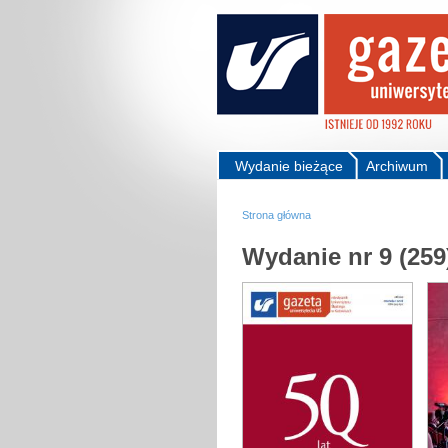
Wydanie bieżące
Archiwum
Strona główna
Wydanie nr 9 (259