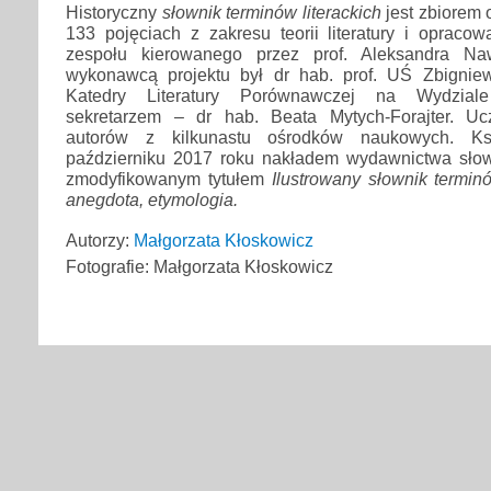
Historyczny
słownik terminów literackich
jest zbiorem 
133 pojęciach z zakresu teorii literatury i opraco
zespołu kierowanego przez prof. Aleksandra Na
wykonawcą projektu był dr hab. prof. UŚ Zbignie
Katedry Literatury Porównawczej na Wydziale
sekretarzem – dr hab. Beata Mytych-Forajter. Uc
autorów z kilkunastu ośrodków naukowych. K
październiku 2017 roku nakładem wydawnictwa słowo
zmodyfikowanym tytułem
Ilustrowany słownik terminów
anegdota, etymologia.
Autorzy:
Małgorzata Kłoskowicz
Fotografie: Małgorzata Kłoskowicz