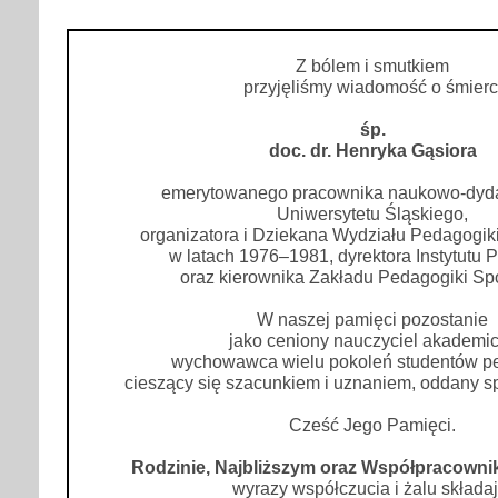
Z bólem i smutkiem
przyjęliśmy wiadomość o śmierc
śp.
doc. dr. Henryka Gąsiora
emerytowanego pracownika naukowo-dyd
Uniwersytetu Śląskiego,
organizatora i Dziekana Wydziału Pedagogiki
w latach 1976–1981, dyrektora Instytutu 
oraz kierownika Zakładu Pedagogiki Sp
W naszej pamięci pozostanie
jako ceniony nauczyciel akademic
wychowawca wielu pokoleń studentów pe
cieszący się szacunkiem i uznaniem, oddany s
Cześć Jego Pamięci.
Rodzinie, Najbliższym oraz Współpracown
wyrazy współczucia i żalu składaj