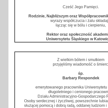
Cześć Jego Pamięci.
Rodzinie, Najbliższym oraz Współpracown
wyrazy współczucia i żalu składaj
łącząc się w bólu i cierpieniu,
Rektor oraz społeczność akadem
Uniwersytetu Śląskiego w Katowi
Z wielkim bólem i smutkiem
przyjęliśmy wiadomość o śmierc
śp.
Barbary Respondek
emerytowanego pracownika Uniwersytetu 
długoletniego i cenionego pracown
Działu Administracyjno-Gospodarczego R
Osoby serdecznej i życzliwej, powszechnie lubia
służącej pomocą i dobrą radą, oddanej ludziom i