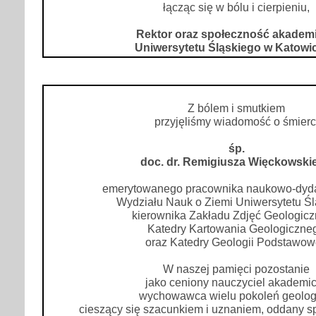
łącząc się w bólu i cierpieniu,
Rektor oraz społeczność akadem
Uniwersytetu Śląskiego w Katowi
Z bólem i smutkiem
przyjęliśmy wiadomość o śmierc
śp.
doc. dr. Remigiusza Więckowski
emerytowanego pracownika naukowo-dyd
Wydziału Nauk o Ziemi Uniwersytetu Śl
kierownika Zakładu Zdjęć Geologicz
Katedry Kartowania Geologiczne
oraz Katedry Geologii Podstawow
W naszej pamięci pozostanie
jako ceniony nauczyciel akademic
wychowawca wielu pokoleń geolo
cieszący się szacunkiem i uznaniem, oddany s