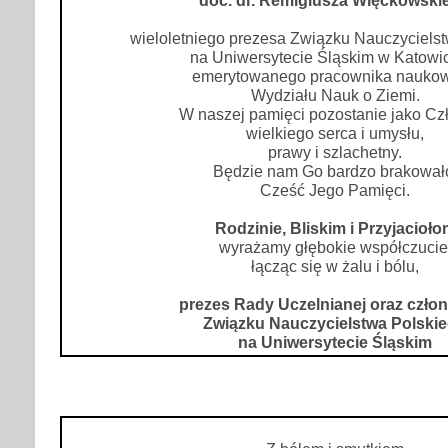
wieloletniego prezesa Związku Nauczyciels
na Uniwersytecie Śląskim w Katowi
emerytowanego pracownika nauko
Wydziału Nauk o Ziemi.
W naszej pamięci pozostanie jako Cz
wielkiego serca i umysłu,
prawy i szlachetny.
Będzie nam Go bardzo brakował
Cześć Jego Pamięci.
Rodzinie, Bliskim i Przyjacioło
wyrażamy głębokie współczucie
łącząc się w żalu i bólu,
prezes Rady Uczelnianej oraz czło
Związku Nauczycielstwa Polski
na Uniwersytecie Śląskim