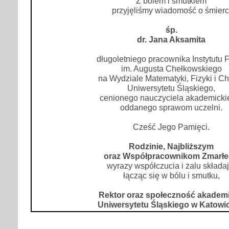
Z bólem i smutkiem
przyjęliśmy wiadomość o śmierc
śp.
dr. Jana Aksamita
długoletniego pracownika Instytutu F
im. Augusta Chełkowskiego
na Wydziale Matematyki, Fizyki i C
Uniwersytetu Śląskiego,
cenionego nauczyciela akademicki
oddanego sprawom uczelni.
Cześć Jego Pamięci.
Rodzinie, Najbliższym
oraz Współpracownikom Zmarł
wyrazy współczucia i żalu składaj
łącząc się w bólu i smutku,
Rektor oraz społeczność akadem
Uniwersytetu Śląskiego w Katowi