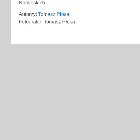
Norweskich.
Autorzy:
Tomasz Płosa
Fotografie: Tomasz Płosa