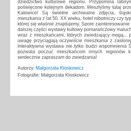
dziedzictwo kulturowe regionu. Przypomina labiry
poświęcone kolejnym dekadom. Weszłyśmy tutaj pr
Katowice! Są świetne archiwalne zdjęcia, śląski
mieszkania z lat 50. XX wieku, hotel robotniczy czy t
której się właśnie znajdujemy. Spore zainteresowanie
dalszej części wystawy kultowy pomarańczowy maluch i
wraz z mieszkańcami, których zwiedzający mogą... 
uwagę przyciągają oczywiście mieszkania z zasłoni
Interaktywna wystawa nie tylko budzi wspomnienia Ś
pozwala poczuć mieszkańcom innych regionów kl
serdecznie zapraszam do zwiedzania!
Autorzy:
Małgorzata Kłoskowicz
Fotografie: Małgorzata Kłoskowicz