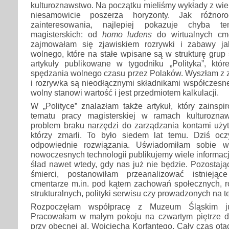
kulturoznawstwo. Na początku mieliśmy wykłady z wiel
niesamowicie poszerza horyzonty. Jak różno
zainteresowania, najlepiej pokazuje chyba t
magisterskich: od
homo ludens
do wirtualnych cme
zajmowałam się zjawiskiem rozrywki i zabawy j
wolnego, które na stałe wpisane są w strukturę gru
artykuły publikowane w tygodniku „Polityka”, któ
spędzania wolnego czasu przez Polaków. Wyszłam z z
i rozrywka są nieodłącznymi składnikami współczesnej
wolny stanowi wartość i jest przedmiotem kalkulacji.
W „Polityce” znalazłam także artykuł, który zainsp
tematu pracy magisterskiej w ramach kulturoznaw
problem braku narzędzi do zarządzania kontami uż
którzy zmarli. To było siedem lat temu. Dziś oc
odpowiednie rozwiązania. Uświadomiłam sobie w
nowoczesnych technologii publikujemy wiele informacj
ślad nawet wtedy, gdy nas już nie będzie. Pozostaj
śmierci, postanowiłam przeanalizować istnieją
cmentarze m.in. pod kątem zachowań społecznych, ro
strukturalnych, polityki serwisu czy prowadzonych na t
Rozpoczęłam współpracę z Muzeum Śląskim ju
Pracowałam w małym pokoju na czwartym piętrze 
przy obecnej al. Wojciecha Korfantego. Cały czas otac