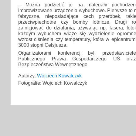
– Można podzielić je na materiały pochodzen
improwizowane urządzenia wybuchowe. Pierwsze to ni
fabryczne, nieposiadające cech przeróbek, tak
przeciwpiechotne czy bomby lotnicze. Drugi r
zainicjować do działania, używając np. lasera, fot
każdym wybuchem wiąże się wydzielenie ogromnej 
wzrost ciśnienia czy temperatury, która w epicentrum
3000 stopni Celsjusza.
Organizatorami konferencji byli przedstawic
Publicznego Prawa Gospodarczego UŚ ora
Bezpieczeństwa Wewnętrznego.
Autorzy:
Wojciech Kowalczyk
Fotografie: Wojciech Kowalczyk