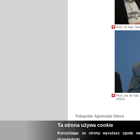
Prof. dr hab. Rys
Prof. zw. dr ha
2002)
Fotografie: Agnieszka Sikora
Ta strona używa cookie
Korzystając ze strony wyrażasz zgodę na
przeglądarki.